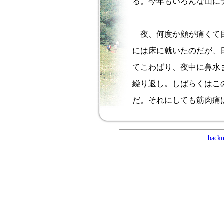
る。今年もいろんな山に
夜、何度か顔が痛くて目
には床に就いたのだが、
てこわばり、夜中に鼻水
繰り返し。しばらくはこ
だ。それにしても筋肉痛
back