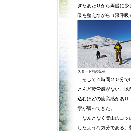
ぎたあたりから両腿に少
吸を整えながら（深呼吸
スタート前の緊張
そして４時間２０分で山
とんど疲労感がない。以
込むほどの疲労感があり
攣が襲ってきた。
なんとなく登山のコツの
したような気分である。