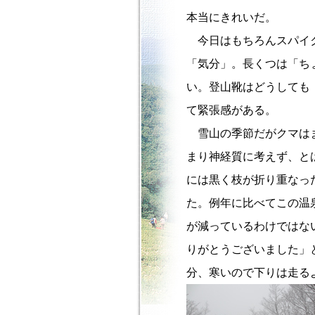
本当にきれいだ。
今日はもちろんスパイク
「気分」。長くつは「ち
い。登山靴はどうしても
て緊張感がある。
雪山の季節だがクマはま
まり神経質に考えず、と
には黒く枝が折り重なっ
た。例年に比べてこの温
が減っているわけではな
りがとうございました」
分、寒いので下りは走る