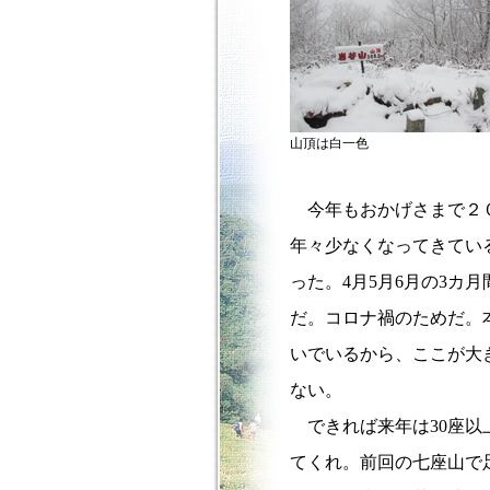
山頂は白一色
今年もおかげさまで２０
年々少なくなってきてい
った。4月5月6月の3カ
だ。コロナ禍のためだ。本
いでいるから、ここが大
ない。
できれば来年は30座以
てくれ。前回の七座山で