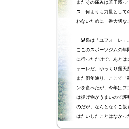
まだその痛みは若干残っ
ス、何よりも力量として
わないために一番大切な
温泉は「ユフォーレ」。
ここのスポーツジムの年
に行っただけで、あとは
ォーレだ。ゆっくり露天
また例年通り、ここで「
ンを食べたが、今年はフ
は揚げ物がうまいので評
のだが、なんとなくご飯
はたいしたことはなかっ